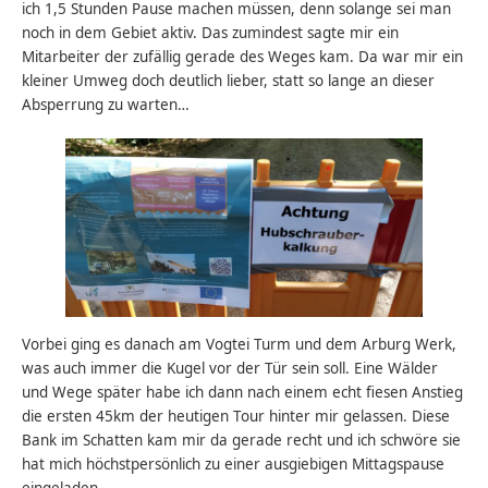
ich 1,5 Stunden Pause machen müssen, denn solange sei man
noch in dem Gebiet aktiv. Das zumindest sagte mir ein
Mitarbeiter der zufällig gerade des Weges kam. Da war mir ein
kleiner Umweg doch deutlich lieber, statt so lange an dieser
Absperrung zu warten…
Vorbei ging es danach am Vogtei Turm und dem Arburg Werk,
was auch immer die Kugel vor der Tür sein soll. Eine Wälder
und Wege später habe ich dann nach einem echt fiesen Anstieg
die ersten 45km der heutigen Tour hinter mir gelassen. Diese
Bank im Schatten kam mir da gerade recht und ich schwöre sie
hat mich höchstpersönlich zu einer ausgiebigen Mittagspause
eingeladen.