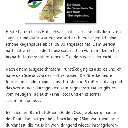
Heute habe ich das Hotel etwas später verlassen als die letzten
Tage. Grund dafür war der Wetterbericht der eigentlich eine
schöne Regenpause ab ca. 09:30 angesagt hat. Dem Bericht
nach hätte ich es in der Pause sogar schön vor dem Regen her
bis nach Hause schaffen können. Tja, dem war leider nicht so.
Nach einem ausgezeichnetem Frühstück ging es also los und ich
habe den Schwarzwälder Hof verlassen. Die Strecke heute
führte mehr oder minder ausschließlich an Straßen entlang und
das Wetter war durchgehend sehr regnerisch. Daher gibt es
vom heutigen Tag auch keine Fotos und er ist schnell
zusammen gefasst.
Ich habe am Bahnhof „Baden-Baden Oos“, welcher genau an
der Route lag, aufgegeben. Nach knapp 25km war mein Jacke
durchnässt (die muss ich wohl dringend wieder imprägnieren)