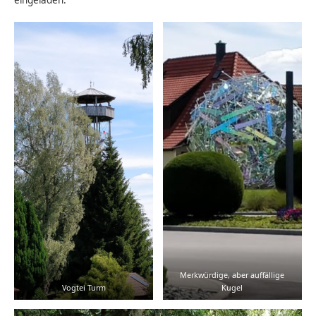
Merkwürdige, aber auffällige
Vogtei Turm
Kugel