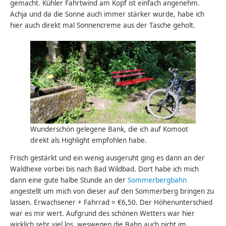
gemacht. Kühler Fahrtwind am Kopf ist einfach angenehm.
Achja und da die Sonne auch immer stärker wurde, habe ich
hier auch direkt mal Sonnencreme aus der Tasche geholt.
Wunderschön gelegene Bank, die ich auf Komoot
direkt als Highlight empfohlen habe.
Frisch gestärkt und ein wenig ausgeruht ging es dann an der
Waldhexe vorbei bis nach Bad Wildbad. Dort habe ich mich
dann eine gute halbe Stunde an der
Sommerbergbahn
angestellt um mich von dieser auf den Sommerberg bringen zu
lassen. Erwachsener + Fahrrad = €6,50. Der Höhenunterschied
war es mir wert. Aufgrund des schönen Wetters war hier
wirklich sehr viel los, weswegen die Bahn auch nicht im