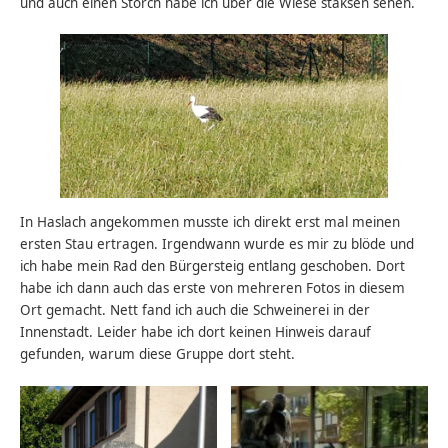
und auch einen Storch habe ich über die Wiese staksen sehen.
In Haslach angekommen musste ich direkt erst mal meinen
ersten Stau ertragen. Irgendwann wurde es mir zu blöde und
ich habe mein Rad den Bürgersteig entlang geschoben. Dort
habe ich dann auch das erste von mehreren Fotos in diesem
Ort gemacht. Nett fand ich auch die Schweinerei in der
Innenstadt. Leider habe ich dort keinen Hinweis darauf
gefunden, warum diese Gruppe dort steht.