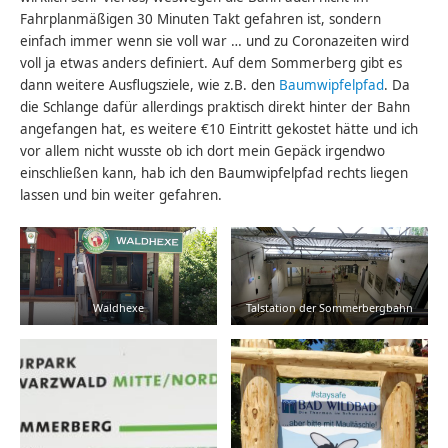
Fahrplanmäßigen 30 Minuten Takt gefahren ist, sondern
einfach immer wenn sie voll war … und zu Coronazeiten wird
voll ja etwas anders definiert. Auf dem Sommerberg gibt es
dann weitere Ausflugsziele, wie z.B. den
Baumwipfelpfad
. Da
die Schlange dafür allerdings praktisch direkt hinter der Bahn
angefangen hat, es weitere €10 Eintritt gekostet hätte und ich
vor allem nicht wusste ob ich dort mein Gepäck irgendwo
einschließen kann, hab ich den Baumwipfelpfad rechts liegen
lassen und bin weiter gefahren.
Waldhexe
Talstation der Sommerbergbahn