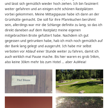
und lässt sich gemütlich wieder hoch ziehen. Ich bin fasziniert
weiter gefahren und an einigen echt schönen Rastplätzen
vorbei gekommen. Meine Mittagspause habe ich dann an der
Grünhütte gemacht. Die soll für ihre Pfannkuchen berühmt
sein, allerdings war mir die Schlange definitiv zu lang, so das ich
direkt daneben auf dem Rastplatz meine eigenen
mitgebrachten Brote gefuttert habe. Nachdem ich gut
gegessen und getrunken habe, hab ich mich noch gemütlich auf
der Bank lang gelegt und ausgeruht. Ich habe mir selbst
verboten vor Ablauf einer Stunde weiter zu fahren, damit ich
auch wirklich mal Pause mache. Bis hier waren es grob 54km,
also keine 30km mehr bis zum Hotel … aber AuWeia!