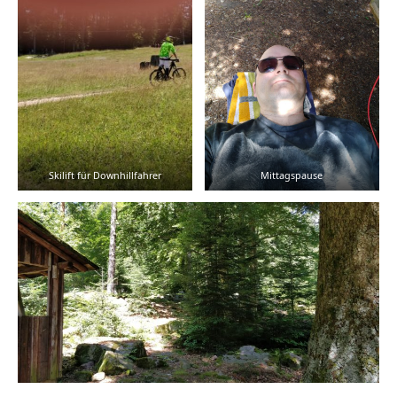
Skilift für Downhillfahrer
Mittagspause