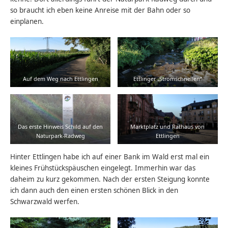
so braucht ich eben keine Anreise mit der Bahn oder so
einplanen.
Auf dem Weg nach Ettlingen
Ettlinger „Stromschnellen“
Das erste Hinweis Schild auf den
Marktplatz und Rathaus von
Naturpark-Radweg
Ettlingen
Hinter Ettlingen habe ich auf einer Bank im Wald erst mal ein
kleines Frühstückspäuschen eingelegt. Immerhin war das
daheim zu kurz gekommen. Nach der ersten Steigung konnte
ich dann auch den einen ersten schönen Blick in den
Schwarzwald werfen.