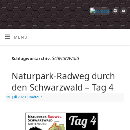
MENÜ
Schwarzwald
Schlagwortarchiv:
Naturpark-Radweg durch
den Schwarzwald – Tag 4
19. Juli 2020
|
Radtour