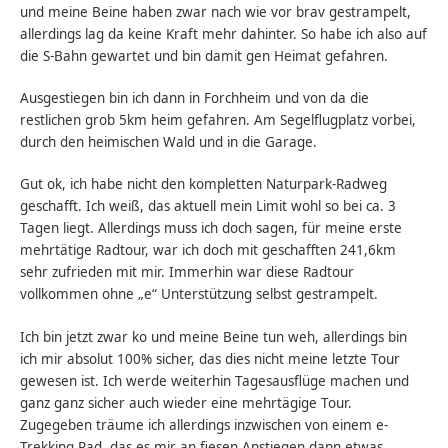
und meine Beine haben zwar nach wie vor brav gestrampelt,
allerdings lag da keine Kraft mehr dahinter. So habe ich also auf
die S-Bahn gewartet und bin damit gen Heimat gefahren.
Ausgestiegen bin ich dann in Forchheim und von da die
restlichen grob 5km heim gefahren. Am Segelflugplatz vorbei,
durch den heimischen Wald und in die Garage.
Gut ok, ich habe nicht den kompletten Naturpark-Radweg
geschafft. Ich weiß, das aktuell mein Limit wohl so bei ca. 3
Tagen liegt. Allerdings muss ich doch sagen, für meine erste
mehrtätige Radtour, war ich doch mit geschafften 241,6km
sehr zufrieden mit mir. Immerhin war diese Radtour
vollkommen ohne „e“ Unterstützung selbst gestrampelt.
Ich bin jetzt zwar ko und meine Beine tun weh, allerdings bin
ich mir absolut 100% sicher, das dies nicht meine letzte Tour
gewesen ist. Ich werde weiterhin Tagesausflüge machen und
ganz ganz sicher auch wieder eine mehrtägige Tour.
Zugegeben träume ich allerdings inzwischen von einem e-
Trekking Rad, das es mir an fiesen Anstiegen dann etwas