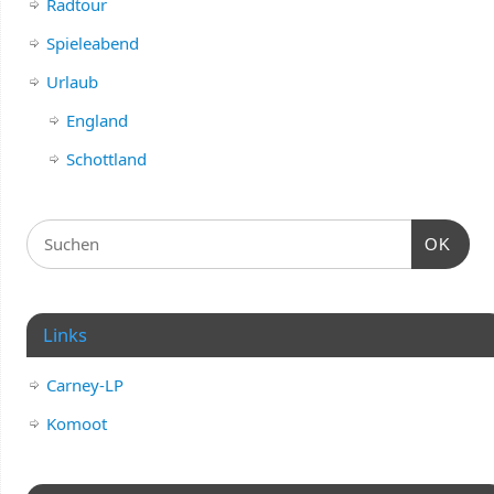
Radtour
Spieleabend
Urlaub
England
Schottland
OK
Links
Carney-LP
Komoot