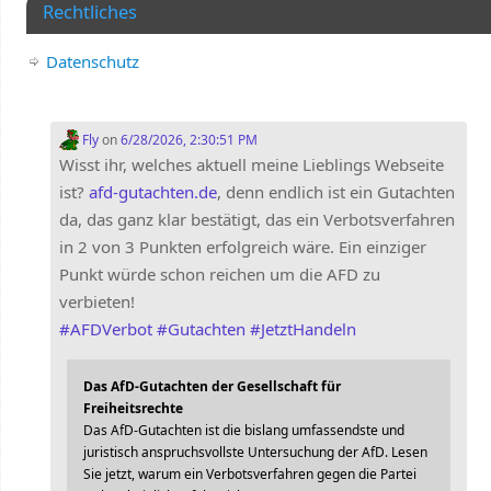
Rechtliches
Datenschutz
Fly
on
6/28/2026, 2:30:51 PM
Wisst ihr, welches aktuell meine Lieblings Webseite
ist?
afd-gutachten.de
, denn endlich ist ein Gutachten
da, das ganz klar bestätigt, das ein Verbotsverfahren
in 2 von 3 Punkten erfolgreich wäre. Ein einziger
Punkt würde schon reichen um die AFD zu
verbieten!
#
AFDVerbot
#
Gutachten
#
JetztHandeln
Das AfD-Gutachten der Gesellschaft für
Freiheitsrechte
Das AfD-Gutachten ist die bislang umfassendste und
juristisch anspruchsvollste Untersuchung der AfD. Lesen
Sie jetzt, warum ein Verbotsverfahren gegen die Partei