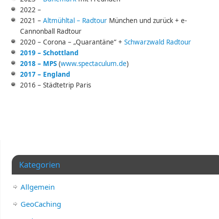
2022 –
2021 –
Altmühltal – Radtour
München und zurück + e-
Cannonball Radtour
2020 – Corona – „Quarantäne“ +
Schwarzwald Radtour
2019 – Schottland
2018 – MPS
(
www.spectaculum.de
)
2017 – England
2016 – Städtetrip Paris
Kategorien
Allgemein
GeoCaching