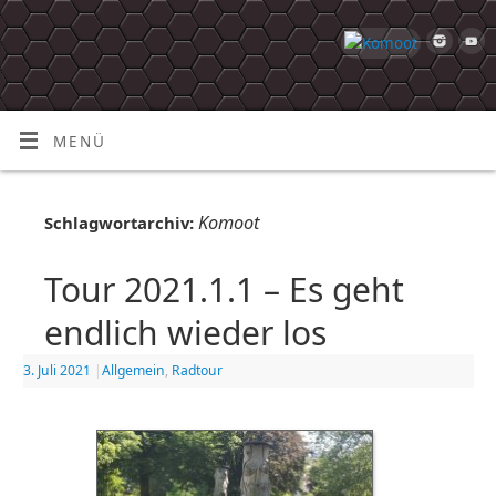
MENÜ
Komoot
Schlagwortarchiv:
Tour 2021.1.1 – Es geht
endlich wieder los
3. Juli 2021
|
Allgemein
,
Radtour