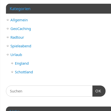
Kategorien
Allgemein
GeoCaching
Radtour
Spieleabend
Urlaub
England
Schottland
OK