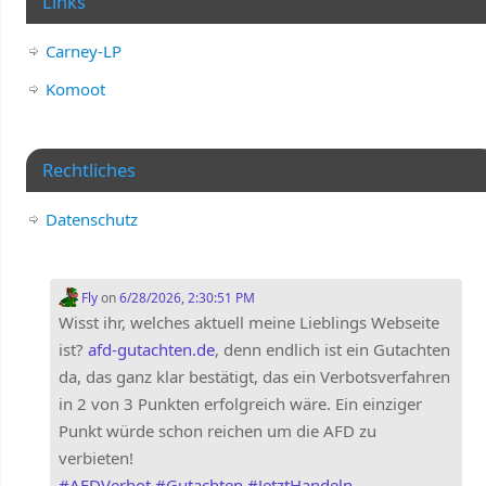
Links
Carney-LP
Komoot
Rechtliches
Datenschutz
Fly
on
6/28/2026, 2:30:51 PM
Wisst ihr, welches aktuell meine Lieblings Webseite
ist?
afd-gutachten.de
, denn endlich ist ein Gutachten
da, das ganz klar bestätigt, das ein Verbotsverfahren
in 2 von 3 Punkten erfolgreich wäre. Ein einziger
Punkt würde schon reichen um die AFD zu
verbieten!
#
AFDVerbot
#
Gutachten
#
JetztHandeln