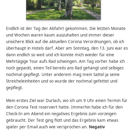
Endlich ist der Tag der Abfahrt gekommen. Die letzten Monate
und Wochen waren kaum auszuhalten und immer dieser
unsichere Blick auf die aktuellen Corona Verordnungen, ob ich
überhaupt in Hotels darf. Aber am Sonntag, den 13. Juni war es
dann endlich so weit und ich konnte mich wieder für eine
Mehrtägige Tour aufs Rad schwingen. Am Tag vorher habe ich
noch gepackt, einen Teil bereits ans Rad gehängt und selbiges
nochmal gepflegt. Unter anderem mag mein Sattel ja seine
Streicheleinheiten und so wurde der nochmal gefettet und
gepflegt.
Mein erstes Ziel war Durlach, wo ich um 9 Uhr einen Termin für
den Corona Test reserviert hatte. Immerhin habe ich für den
Check-In am Abend ein negatives Ergebnis zum vorzeigen
gebraucht. Der Test ging flott und das Ergebnis kam etwas
später per Email auch wie versprochen an.
Negativ