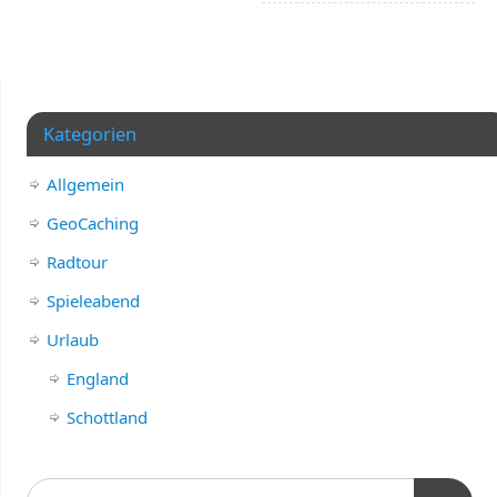
Kategorien
Allgemein
GeoCaching
Radtour
Spieleabend
Urlaub
England
Schottland