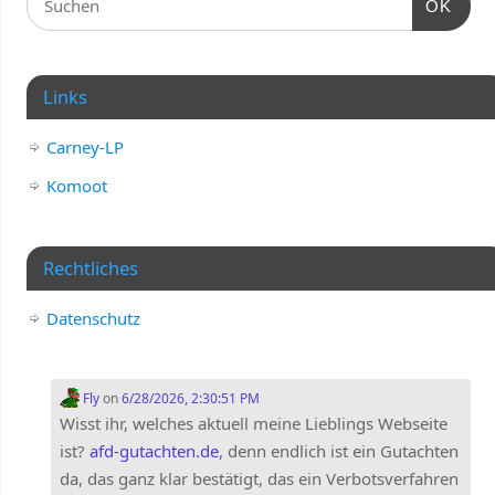
OK
Links
Carney-LP
Komoot
Rechtliches
Datenschutz
Fly
on
6/28/2026, 2:30:51 PM
Wisst ihr, welches aktuell meine Lieblings Webseite
ist?
afd-gutachten.de
, denn endlich ist ein Gutachten
da, das ganz klar bestätigt, das ein Verbotsverfahren