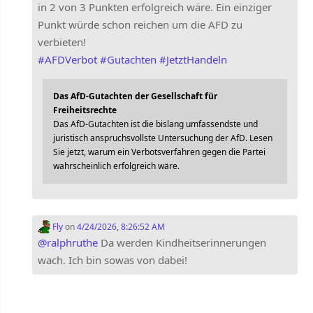
in 2 von 3 Punkten erfolgreich wäre. Ein einziger
Punkt würde schon reichen um die AFD zu
verbieten!
#
AFDVerbot
#
Gutachten
#
JetztHandeln
Das AfD-Gutachten der Gesellschaft für
Freiheitsrechte
Das AfD-Gutachten ist die bislang umfassendste und
juristisch anspruchsvollste Untersuchung der AfD. Lesen
Sie jetzt, warum ein Verbotsverfahren gegen die Partei
wahrscheinlich erfolgreich wäre.
Fly
on
4/24/2026, 8:26:52 AM
@
ralphruthe
Da werden Kindheitserinnerungen
wach. Ich bin sowas von dabei!