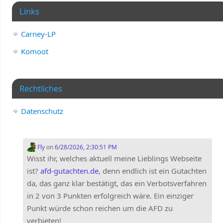
Links
Carney-LP
Komoot
Rechtliches
Datenschutz
Fly
on
6/28/2026, 2:30:51 PM
Wisst ihr, welches aktuell meine Lieblings Webseite
ist?
afd-gutachten.de
, denn endlich ist ein Gutachten
da, das ganz klar bestätigt, das ein Verbotsverfahren
in 2 von 3 Punkten erfolgreich wäre. Ein einziger
Punkt würde schon reichen um die AFD zu
verbieten!