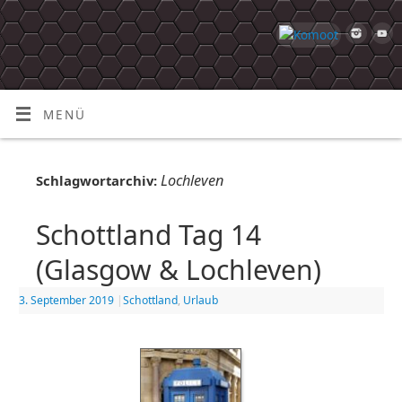
MENÜ
Lochleven
Schlagwortarchiv:
Schottland Tag 14
(Glasgow & Lochleven)
3. September 2019
|
Schottland
,
Urlaub