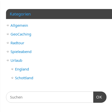
Kategorien
Allgemein
GeoCaching
Radtour
Spieleabend
Urlaub
England
Schottland
OK