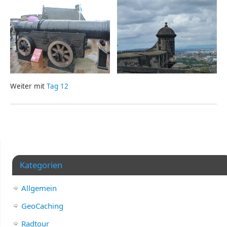
Weiter mit
Tag 12
Kategorien
Allgemein
GeoCaching
Radtour