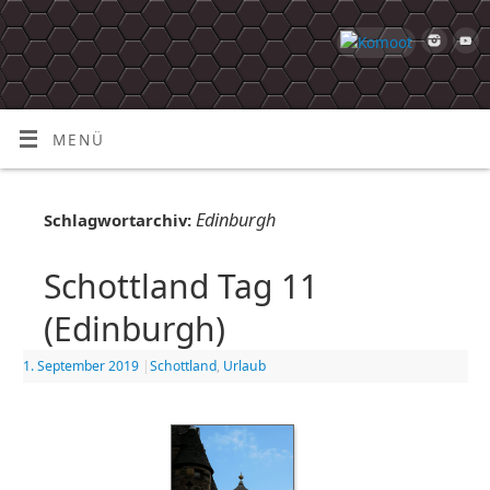
MENÜ
Edinburgh
Schlagwortarchiv:
Schottland Tag 11
(Edinburgh)
1. September 2019
|
Schottland
,
Urlaub