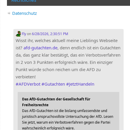
Datenschutz
Fly
on
6/28/2026, 2:30:51 PM
Wisst ihr, welches aktuell meine Lieblings Webseite
ist?
afd-gutachten.de
, denn endlich ist ein Gutachten
da, das ganz klar bestätigt, das ein Verbotsverfahren
in 2 von 3 Punkten erfolgreich wäre. Ein einziger
Punkt würde schon reichen um die AFD zu
verbieten!
#
AFDVerbot
#
Gutachten
#
JetztHandeln
Das AfD-Gutachten der Gesellschaft für
Freiheitsrechte
Das AfD-Gutachten ist die bislang umfassendste und
juristisch anspruchsvollste Untersuchung der AfD. Lesen
Sie jetzt, warum ein Verbotsverfahren gegen die Partei
wahrscheinlich erfolgreich wäre.