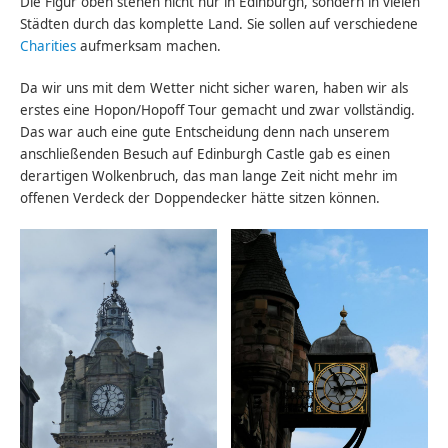
Die Figur oben stehen nicht nur in Edinburgh, sondern in vielen
Städten durch das komplette Land. Sie sollen auf verschiedene
Charities
aufmerksam machen.
Da wir uns mit dem Wetter nicht sicher waren, haben wir als
erstes eine Hopon/Hopoff Tour gemacht und zwar vollständig.
Das war auch eine gute Entscheidung denn nach unserem
anschließenden Besuch auf Edinburgh Castle gab es einen
derartigen Wolkenbruch, das man lange Zeit nicht mehr im
offenen Verdeck der Doppendecker hätte sitzen können.