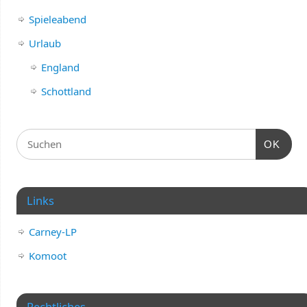
Spieleabend
Urlaub
England
Schottland
OK
Links
Carney-LP
Komoot
Rechtliches