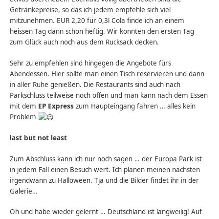
Getränkepreise, so das ich jedem empfehle sich viel
mitzunehmen. EUR 2,20 für 0,3l Cola finde ich an einem
heissen Tag dann schon heftig. Wir konnten den ersten Tag
zum Glück auch noch aus dem Rucksack decken.
Sehr zu empfehlen sind hingegen die Angebote fürs
Abendessen. Hier sollte man einen Tisch reservieren und dann
in aller Ruhe genießen. Die Restaurants sind auch nach
Parkschluss teilweise noch offen und man kann nach dem Essen
mit dem
EP Express
zum Haupteingang fahren … alles kein
Problem
last but not least
Zum Abschluss kann ich nur noch sagen … der Europa Park ist
in jedem Fall einen Besuch wert. Ich planen meinen nächsten
irgendwann zu Halloween. Tja und die Bilder findet ihr in der
Galerie…
Oh und habe wieder gelernt … Deutschland ist langweilig! Auf