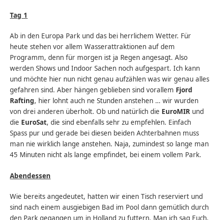
Tag 1
Ab in den Europa Park und das bei herrlichem Wetter. Für
heute stehen vor allem Wasserattraktionen auf dem
Programm, denn für morgen ist ja Regen angesagt. Also
werden Shows und Indoor Sachen noch aufgespart. Ich kann
und möchte hier nun nicht genau aufzählen was wir genau alles
gefahren sind. Aber hängen geblieben sind vorallem
Fjord
Rafting
, hier lohnt auch ne Stunden anstehen … wir wurden
von drei anderen überholt. Ob und natürlich die
EuroMIR
und
die
EuroSat
, die sind ebenfalls sehr zu empfehlen. Einfach
Spass pur und gerade bei diesen beiden Achterbahnen muss
man nie wirklich lange anstehen. Naja, zumindest so lange man
45 Minuten nicht als lange empfindet, bei einem vollem Park.
Abendessen
Wie bereits angedeutet, hatten wir einen Tisch reserviert und
sind nach einem ausgiebigen Bad im Pool dann gemütlich durch
den Park gegangen um in Holland zu futtern. Man ich sag Euch,