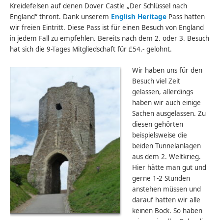
Kreidefelsen auf denen Dover Castle „Der Schlüssel nach
England“ thront. Dank unserem
English Heritage
Pass hatten
wir freien Eintritt. Diese Pass ist für einen Besuch von England
in jedem Fall zu empfehlen. Bereits nach dem 2. oder 3. Besuch
hat sich die 9-Tages Mitgliedschaft für £54.- gelohnt.
Wir haben uns für den
Besuch viel Zeit
gelassen, allerdings
haben wir auch einige
Sachen ausgelassen. Zu
diesen gehörten
beispielsweise die
beiden Tunnelanlagen
aus dem 2. Weltkrieg.
Hier hätte man gut und
gerne 1-2 Stunden
anstehen müssen und
darauf hatten wir alle
keinen Bock. So haben