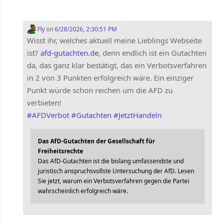
Fly
on
6/28/2026, 2:30:51 PM
Wisst ihr, welches aktuell meine Lieblings Webseite
ist?
afd-gutachten.de
, denn endlich ist ein Gutachten
da, das ganz klar bestätigt, das ein Verbotsverfahren
in 2 von 3 Punkten erfolgreich wäre. Ein einziger
Punkt würde schon reichen um die AFD zu
verbieten!
#
AFDVerbot
#
Gutachten
#
JetztHandeln
Das AfD-Gutachten der Gesellschaft für
Freiheitsrechte
Das AfD-Gutachten ist die bislang umfassendste und
juristisch anspruchsvollste Untersuchung der AfD. Lesen
Sie jetzt, warum ein Verbotsverfahren gegen die Partei
wahrscheinlich erfolgreich wäre.