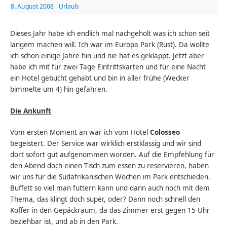
8. August 2008
|
Urlaub
Dieses Jahr habe ich endlich mal nachgeholt was ich schon seit
langem machen will. Ich war im Europa Park (Rust). Da wollte
ich schon einige Jahre hin und nie hat es geklappt. Jetzt aber
habe ich mit für zwei Tage Eintrittskarten und für eine Nacht
ein Hotel gebucht gehabt und bin in aller frühe (Wecker
bimmelte um 4) hin gefahren.
Die Ankunft
Vom ersten Moment an war ich vom Hotel
Colosseo
begeistert. Der Service war wirklich erstklassig und wir sind
dort sofort gut aufgenommen worden. Auf die Empfehlung für
den Abend doch einen Tisch zum essen zu reservieren, haben
wir uns für die Südafrikanischen Wochen im Park entschieden.
Buffett so viel man futtern kann und dann auch noch mit dem
Thema, das klingt doch super, oder? Dann noch schnell den
Koffer in den Gepäckraum, da das Zimmer erst gegen 15 Uhr
beziehbar ist, und ab in den Park.