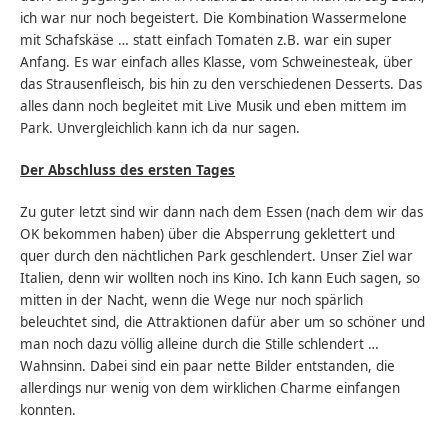
ich war nur noch begeistert. Die Kombination Wassermelone
mit Schafskäse … statt einfach Tomaten z.B. war ein super
Anfang. Es war einfach alles Klasse, vom Schweinesteak, über
das Strausenfleisch, bis hin zu den verschiedenen Desserts. Das
alles dann noch begleitet mit Live Musik und eben mittem im
Park. Unvergleichlich kann ich da nur sagen.
Der Abschluss des ersten Tages
Zu guter letzt sind wir dann nach dem Essen (nach dem wir das
OK bekommen haben) über die Absperrung geklettert und
quer durch den nächtlichen Park geschlendert. Unser Ziel war
Italien, denn wir wollten noch ins Kino. Ich kann Euch sagen, so
mitten in der Nacht, wenn die Wege nur noch spärlich
beleuchtet sind, die Attraktionen dafür aber um so schöner und
man noch dazu völlig alleine durch die Stille schlendert …
Wahnsinn. Dabei sind ein paar nette Bilder entstanden, die
allerdings nur wenig von dem wirklichen Charme einfangen
konnten.