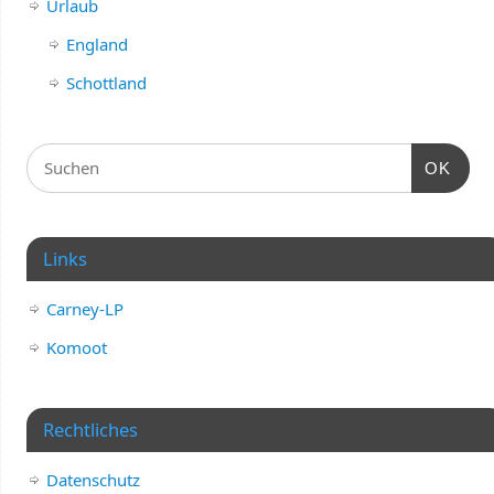
Urlaub
England
Schottland
OK
Links
Carney-LP
Komoot
Rechtliches
Datenschutz