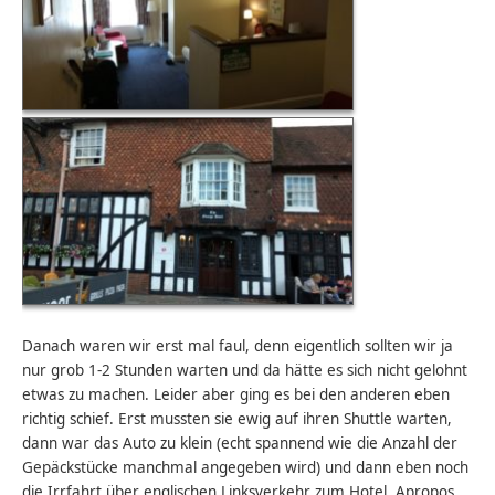
Danach waren wir erst mal faul, denn eigentlich sollten wir ja
nur grob 1-2 Stunden warten und da hätte es sich nicht gelohnt
etwas zu machen. Leider aber ging es bei den anderen eben
richtig schief. Erst mussten sie ewig auf ihren Shuttle warten,
dann war das Auto zu klein (echt spannend wie die Anzahl der
Gepäckstücke manchmal angegeben wird) und dann eben noch
die Irrfahrt über englischen Linksverkehr zum Hotel. Apropos