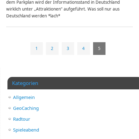
dem Parkplan wird der Informationsstand in Deutschland
wirklich unter „Attraktionen“ aufgeführt. Was soll nur aus
Deutschland werden *lach*
1
2
3
4
5
Kategorien
Allgemein
GeoCaching
Radtour
Spieleabend