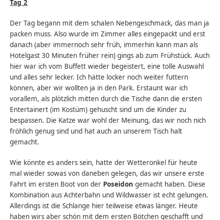
Tag 2
Der Tag begann mit dem schalen Nebengeschmack, das man ja
packen muss. Also wurde im Zimmer alles eingepackt und erst
danach (aber immernoch sehr früh, immerhin kann man als
Hotelgast 30 Minuten früher rein) gings ab zum Frühstück. Auch
hier war ich vom Buffett wieder begeistert, eine tolle Auswahl
und alles sehr lecker. Ich hätte locker noch weiter futtern
können, aber wir wollten ja in den Park. Erstaunt war ich
vorallem, als plötzlich mitten durch die Tische dann die ersten
Entertainert (im Kostüm) gehuscht sind um die Kinder zu
bespassen. Die Katze war wohl der Meinung, das wir noch nich
fröhlich genug sind und hat auch an unserem Tisch halt
gemacht.
Wie könnte es anders sein, hatte der Wetteronkel für heute
mal wieder sowas von daneben gelegen, das wir unsere erste
Fahrt im ersten Boot von der
Poseidon
gemacht haben. Diese
Kombination aus Achterbahn und Wildwasser ist echt gelungen.
Allerdings ist die Schlange hier teilweise etwas länger. Heute
haben wirs aber schön mit dem ersten Bötchen geschafft und