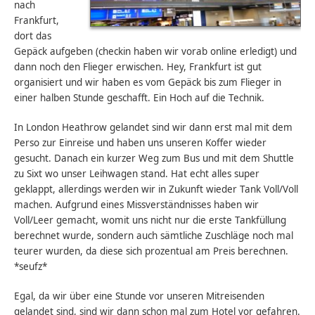
nach
Frankfurt,
dort das
Gepäck aufgeben (checkin haben wir vorab online erledigt) und
dann noch den Flieger erwischen. Hey, Frankfurt ist gut
organisiert und wir haben es vom Gepäck bis zum Flieger in
einer halben Stunde geschafft. Ein Hoch auf die Technik.
In London Heathrow gelandet sind wir dann erst mal mit dem
Perso zur Einreise und haben uns unseren Koffer wieder
gesucht. Danach ein kurzer Weg zum Bus und mit dem Shuttle
zu Sixt wo unser Leihwagen stand. Hat echt alles super
geklappt, allerdings werden wir in Zukunft wieder Tank Voll/Voll
machen. Aufgrund eines Missverständnisses haben wir
Voll/Leer gemacht, womit uns nicht nur die erste Tankfüllung
berechnet wurde, sondern auch sämtliche Zuschläge noch mal
teurer wurden, da diese sich prozentual am Preis berechnen.
*seufz*
Egal, da wir über eine Stunde vor unseren Mitreisenden
gelandet sind, sind wir dann schon mal zum Hotel vor gefahren.