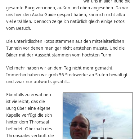
wir uns in aller Ruhe die
gesamte Burg von innen, außen und oben angesehen. Da wir
uns hier den Audio Guide gespart haben, kann ich nicht allzu
viel erzählen. Dennoch zeige ich natürlich gleich einige Fotos
vom Besuch.
Die unterirdischen Fotos stammen aus den mittelalterlichen
Tunneln vor denen man gar nicht anstehen musste. Und die
Bilder mit der Aussicht stammen vom höchsten Turm.
Viel mehr haben wir an dem Tag nicht mehr gemacht.
Immerhin haben wir grob 56 Stockwerke an Stufen bewältigt …
und zwar nur aufwärts gezählt…
Ebenfalls zu erwähnen
ist vielleicht, das die
Burg über eine eigene
Kapelle verfügt die sich
hinter dem Thronsaal
befindet. Oberhalb des
Thronsaales verläuft die