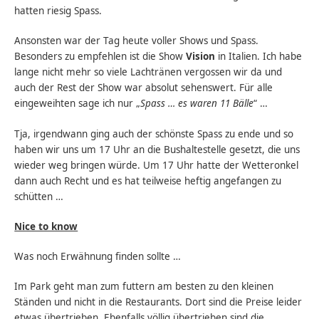
hatten riesig Spass.
Ansonsten war der Tag heute voller Shows und Spass.
Besonders zu empfehlen ist die Show
Vision
in Italien. Ich habe
lange nicht mehr so viele Lachtränen vergossen wir da und
auch der Rest der Show war absolut sehenswert. Für alle
eingeweihten sage ich nur „
Spass … es waren 11 Bälle
“ …
Tja, irgendwann ging auch der schönste Spass zu ende und so
haben wir uns um 17 Uhr an die Bushaltestelle gesetzt, die uns
wieder weg bringen würde. Um 17 Uhr hatte der Wetteronkel
dann auch Recht und es hat teilweise heftig angefangen zu
schütten …
Nice to know
Was noch Erwähnung finden sollte …
Im Park geht man zum futtern am besten zu den kleinen
Ständen und nicht in die Restaurants. Dort sind die Preise leider
etwas übertrieben. Ebenfalls völlig übertrieben sind die