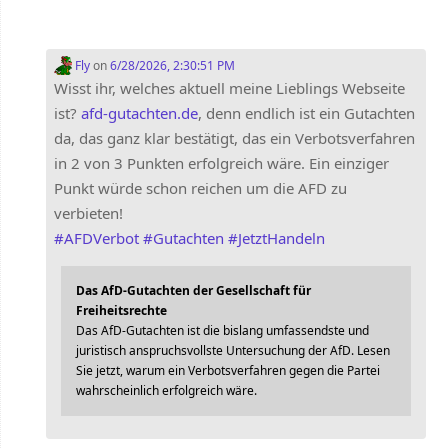
Fly
on
6/28/2026, 2:30:51 PM
Wisst ihr, welches aktuell meine Lieblings Webseite
ist?
afd-gutachten.de
, denn endlich ist ein Gutachten
da, das ganz klar bestätigt, das ein Verbotsverfahren
in 2 von 3 Punkten erfolgreich wäre. Ein einziger
Punkt würde schon reichen um die AFD zu
verbieten!
#
AFDVerbot
#
Gutachten
#
JetztHandeln
Das AfD-Gutachten der Gesellschaft für
Freiheitsrechte
Das AfD-Gutachten ist die bislang umfassendste und
juristisch anspruchsvollste Untersuchung der AfD. Lesen
Sie jetzt, warum ein Verbotsverfahren gegen die Partei
wahrscheinlich erfolgreich wäre.