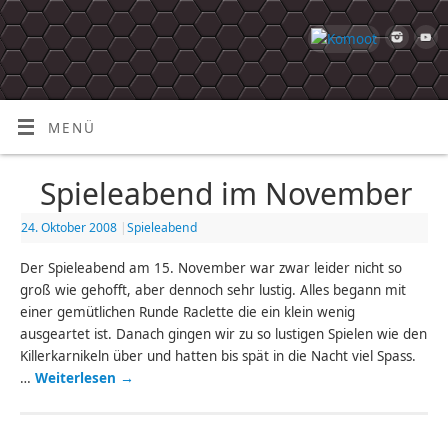
MENÜ
Spieleabend im November
24. Oktober 2008
|
Spieleabend
Der Spieleabend am 15. November war zwar leider nicht so
groß wie gehofft, aber dennoch sehr lustig. Alles begann mit
einer gemütlichen Runde Raclette die ein klein wenig
ausgeartet ist. Danach gingen wir zu so lustigen Spielen wie den
Killerkarnikeln über und hatten bis spät in die Nacht viel Spass.
…
Weiterlesen
→